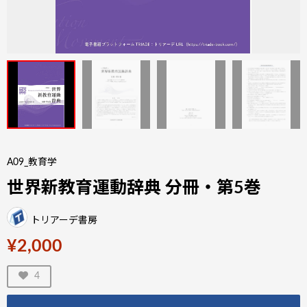
A09_教育学
世界新教育運動辞典 分冊・第5巻
トリアーデ書房
¥2,000
4