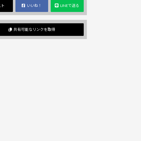
スト
いいね！
LINEで送る
共有可能なリンクを取得