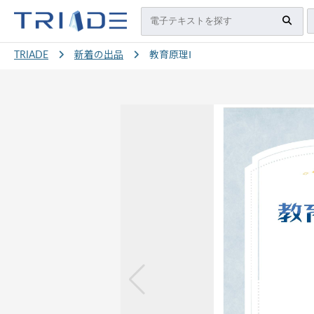
TRIADE
新着の出品
教育原理Ⅰ