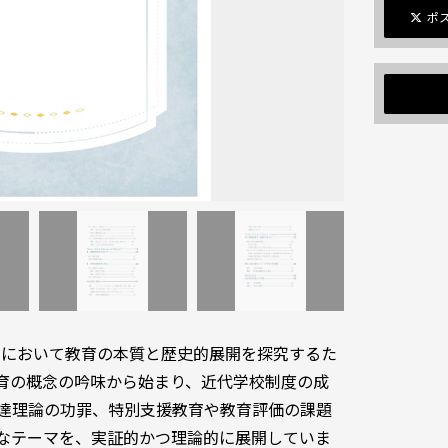
ポ
程において教育の本質と歴史的展開を探究するた
育の概念の吟味から始まり、近代学校制度の成
達理論の功罪、特別支援教育や教育評価の課題
なテーマを、実証的かつ理論的に展開していま