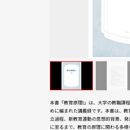
本書『教育原理Ⅰ』は、大学の教職課
めに編まれた講義録です。本書は、教
立過程、新教育運動の思想的背景、発
に至るまで、教育の原理に関わる多様