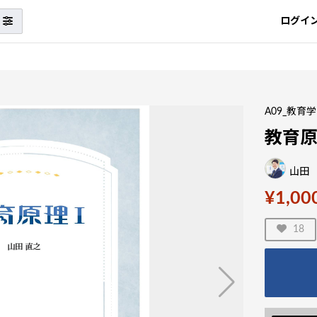
ログイ
A09_教育学
教育原
山田
¥1,00
18