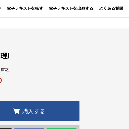
ン
電子テキストを探す
電子テキストを出品する
よくある質問
理Ⅰ
 直之
0
購入する