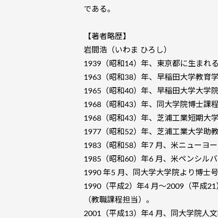
である。
【著者略歴】
岩間浩（いわま ひろし）
1939（昭和14）年、東京都に生まれ
1963（昭和38）年、早稲田大学教育
1965（昭和40）年、早稲田大学大
1968（昭和43）年、同大学院博士課
1968（昭和43）年、芝浦工業短期
1977（昭和52）年、芝浦工業大学
1983（昭和58）年7 月、米ニュー
1985（昭和60）年6 月、米ペンシ
1990 年5 月、同大学大学院より博士号
1990（平成2）年4 月～2009（平
（教職課程担当）。
2001（平成13）年4 月、同大学院