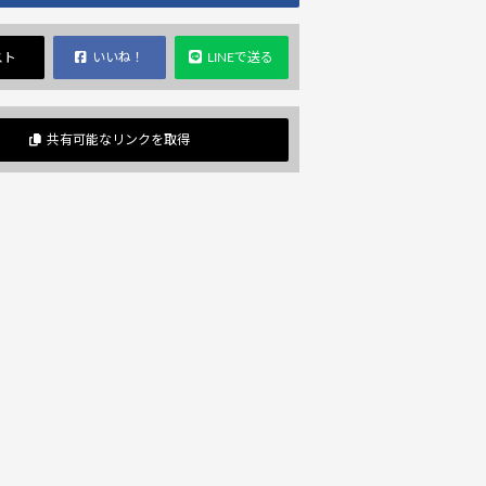
スト
いいね！
LINEで送る
共有可能なリンクを取得