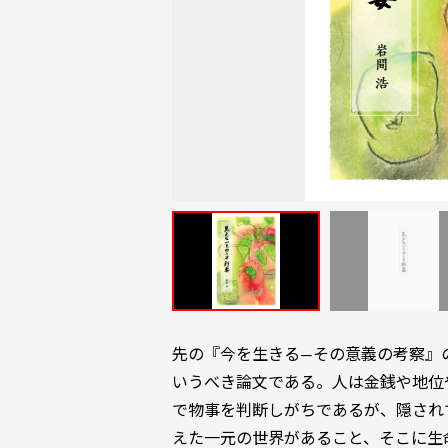
先の『今を生きる―その意義の考察』
いうべき論文である。人は金銭や地位
で物事を判断しがちであるが、隠され
えた一元の世界があること、そこに生