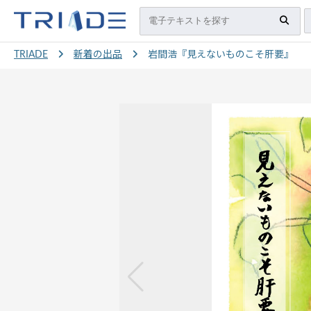
TRIADE
新着の出品
岩間浩『見えないものこそ肝要』