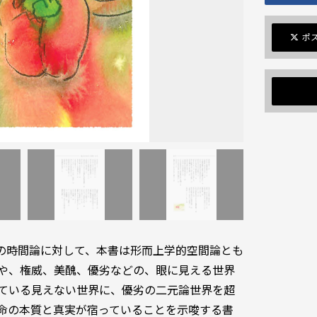
ポ
の時間論に対して、本書は形而上学的空間論とも
や、権威、美醜、優劣などの、眼に見える世界
ている見えない世界に、優劣の二元論世界を超
命の本質と真実が宿っていることを示唆する書