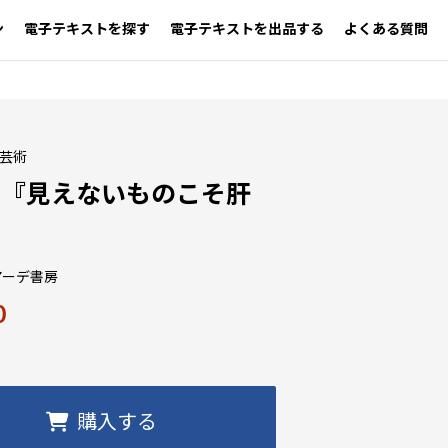
ン
電子テキストを探す
電子テキストを出品する
よくある質問
・芸術
浩『見えないものこそ肝
アーデ書房
0
購入する